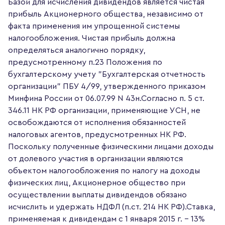
Базой для исчисления дивидендов является чистая
прибыль Акционерного общества, независимо от
факта применения им упрощенной системы
налогообложения. Чистая прибыль должна
определяться аналогично порядку,
предусмотренному п.23 Положения по
бухгалтерскому учету "Бухгалтерская отчетность
организации" ПБУ 4/99, утвержденного приказом
Минфина России от 06.07.99 N 43н.Согласно п. 5 ст.
346.11 НК РФ организации, применяющие УСН, не
освобождаются от исполнения обязанностей
налоговых агентов, предусмотренных НК РФ.
Поскольку полученные физическими лицами доходы
от долевого участия в организации являются
объектом налогообложения по налогу на доходы
физических лиц, Акционерное общество при
осуществлении выплаты дивидендов обязано
исчислить и удержать НДФЛ (п.ст. 214 НК РФ).Ставка,
применяемая к дивидендам с 1 января 2015 г. – 13%