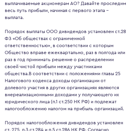
выплачиваемые акционерам АО? Давайте проследим
весь путь прибыли, начиная с первого этапа –
выплата.
Порядок выплаты ООО дивидендов установлен ст.28
ФЗ «Об обществах с ограниченной
ответственностью», в соответствии с которым
Общество вправе ежеквартально, раз в полгода или
раз в год принимать решение о распределении
своей чистой прибыли между участниками
общества.В соответствии с положениями главы 25
Налогового кодекса доходы организации от
долевого участия в других организациях являются
внереализационными доходами у получающего их
юридического лица (п.1 ст.250 НК РФ) и подлежат
налогообложению налогом на прибыль организаций.
Порядок налогообложения дивидендов установлен
ст. 275, п.3 ст.284 и п.5 ст.286 НК РФ. Согласно