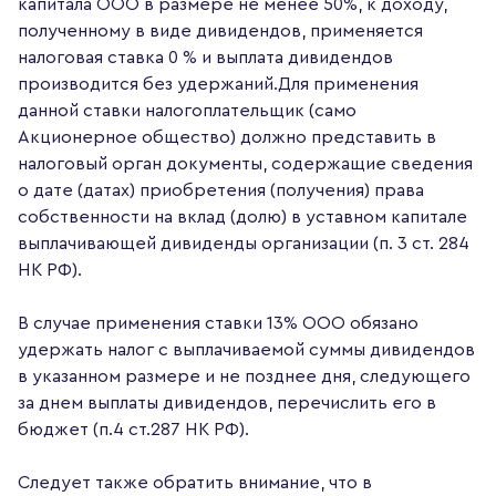
капитала ООО в размере не менее 50%, к доходу,
полученному в виде дивидендов, применяется
налоговая ставка 0 % и выплата дивидендов
производится без удержаний.Для применения
данной ставки налогоплательщик (само
Акционерное общество) должно представить в
налоговый орган документы, содержащие сведения
о дате (датах) приобретения (получения) права
собственности на вклад (долю) в уставном капитале
выплачивающей дивиденды организации (п. 3 ст. 284
НК РФ).
В случае применения ставки 13% ООО обязано
удержать налог с выплачиваемой суммы дивидендов
в указанном размере и не позднее дня, следующего
за днем выплаты дивидендов, перечислить его в
бюджет (п.4 ст.287 НК РФ).
Следует также обратить внимание, что в