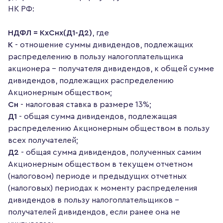
НК РФ:
НДФЛ = КхСнх(Д1-Д2)
, где
К
- отношение суммы дивидендов, подлежащих
распределению в пользу налогоплательщика
акционера - получателя дивидендов, к общей сумме
дивидендов, подлежащих распределению
Акционерным обществом;
Сн
- налоговая ставка в размере 13%;
Д1
- общая сумма дивидендов, подлежащая
распределению Акционерным обществом в пользу
всех получателей;
Д2
- общая сумма дивидендов, полученных самим
Акционерным обществом в текущем отчетном
(налоговом) периоде и предыдущих отчетных
(налоговых) периодах к моменту распределения
дивидендов в пользу налогоплательщиков -
получателей дивидендов, если ранее она не