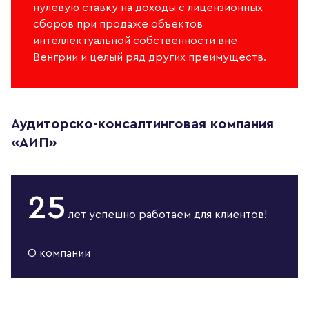
нулевую ставку на доходы с лицензионных
сборов при продаже объектов
интеллектуальной собственности вне
Венгрии и целый ряд других преимуществ.
Аудиторско-консалтинговая компания
«АИП»
25
лет
успешно работаем
для клиентов!
О компании