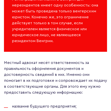
нерезидентов имеет одну особенность: она
может быть проведена только венгерским
юристом. Конечно же, это ограничение
действует только в том случае, если
учредителем является физическое или
юридическое лицо, не являющееся
резидентом Венгрии.
Местный адвокат несёт ответственность за
правильность оформления документов и
достоверность сведений в них. Именно они
помогает в их подготовке и сопровождает их подачу
в соответствующие органы. Для этого ему нужно
предоставить следующую информацию:
название будущего предприятия;