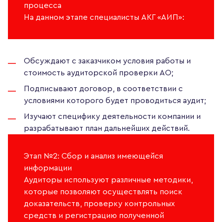
процесса
На данном этапе специалисты АКГ «АИП»:
Обсуждают с заказчиком условия работы и
стоимость аудиторской проверки АО;
Подписывают договор, в соответствии с
условиями которого будет проводиться аудит;
Изучают специфику деятельности компании и
разрабатывают план дальнейших действий.
Этап №2: Сбор и анализ имеющейся
информации
Аудиторы используют различные методики,
которые позволяют осуществлять поиск
доказательств, проверку контрольных
средств и регистрацию полученной