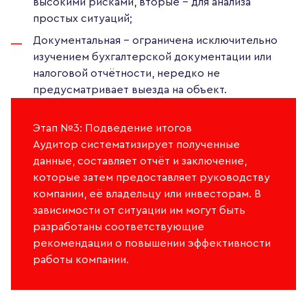
высокими рисками, вторые – для анализа
простых ситуаций;
Документальная – ограничена исключительно
изучением бухгалтерской документации или
налоговой отчётности, нередко не
предусматривает выезда на объект.
Этап №3: Подведение итогов
Аудитор систематизирует полученные
данные, составляет отчёт и заключение,
которые затем предоставляет руководству
компании, её владельцу или инвесторам. В
зависимости от ситуации им могут быть
разработаны соответствующие
рекомендации о повышении эффективности
работы компании.