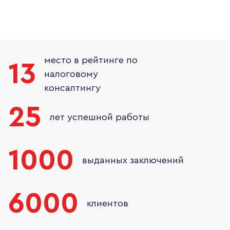
место в рейтинге по
13
налоговому
консалтингу
25
лет успешной работы
1000
выданных заключений
6000
клиентов