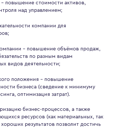
 – повышение стоимости активов,
нтроля над управлением;
кательности компании для
ров;
омпании – повышение объёмов продаж,
язательств по разным видам
ных видов деятельности;
кого положения – повышение
ности бизнеса (сведение к минимуму
синга, оптимизация затрат).
ризацию бизнес-процессов, а также
щихся ресурсов (как материальных, так
 хороших результатов позволит достичь