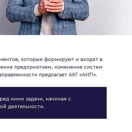
ементов, которые формируют и входят в
ления предприятием, изменение систем
направленности предлагает АКГ «АИП».
ед ними задачи, начиная с
ой деятельности.