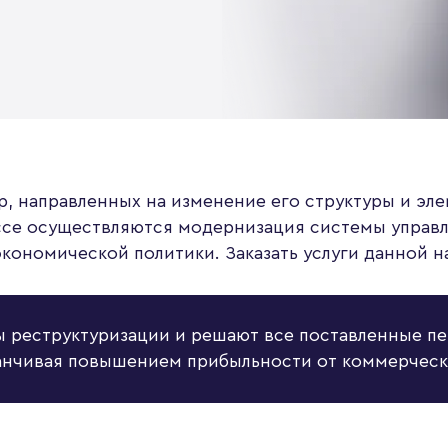
р, направленных на изменение его структуры и эл
ессе осуществляются модернизация системы управ
экономической политики. Заказать услуги данной 
 реструктуризации и решают все поставленные пер
канчивая повышением прибыльности от коммерческ