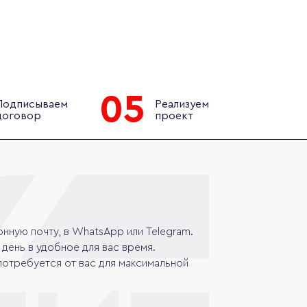
05
Подписываем
Реализуем
договор
проект
нную почту, в WhatsApp или Telegram.
день в удобное для вас время.
потребуется от вас для максимальной