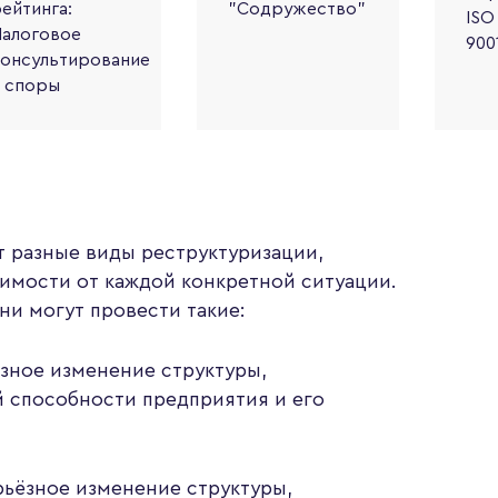
ейтинга:
"Содружество"
ISO
алоговое
900
онсультирование
 споры
т разные виды реструктуризации,
симости от каждой конкретной ситуации.
ни могут провести такие:
зное изменение структуры,
й способности предприятия и его
рьёзное изменение структуры,