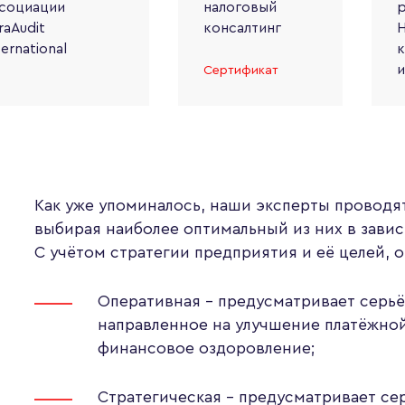
социации
налоговый
р
raAudit
консалтинг
Н
ternational
к
и
Сертификат
Как уже упоминалось, наши эксперты проводя
выбирая наиболее оптимальный из них в зави
С учётом стратегии предприятия и её целей, о
Оперативная – предусматривает серьё
направленное на улучшение платёжно
финансовое оздоровление;
Стратегическая – предусматривает се