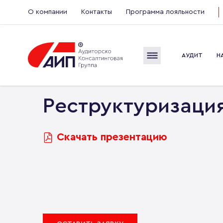
О компании
Контакты
Программа лояльности
АУДИТ
Н
Главная
Услуги
Структурирование бизнеса
Реструктуризаци
Скачать презентацию