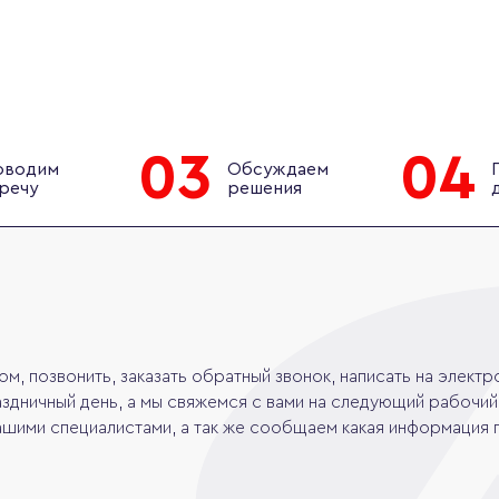
03
04
оводим
Обсуждаем
речу
решения
 позвонить, заказать обратный звонок, написать на электро
здничный день, а мы свяжемся с вами на следующий рабочий 
шими специалистами, а так же сообщаем какая информация 