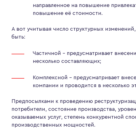
направленное на повышение привлека
повышение её стоимости.
А вот учитывая число структурных изменений,
быть:
Частичной – предусматривает внесени
несколько составляющих;
Комплексной – предусматривает внес
компании и проводится в несколько э
Предпосылками к проведению реструктуризаци
потребители, состояние производства, урове
оказываемых услуг, степень конкурентной сп
производственных мощностей.