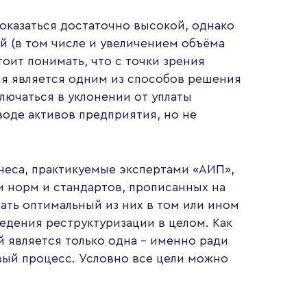
оказаться достаточно высокой, однако
ой (в том числе и увеличением объёма
тоит понимать, что с точки зрения
ия является одним из способов решения
лючаться в уклонении от уплаты
воде активов предприятия, но не
неса, практикуемые экспертами «АИП»,
и норм и стандартов, прописанных на
ать оптимальный из них в том или ином
едения реструктуризации в целом. Как
й является только одна – именно ради
вый процесс. Условно все цели можно