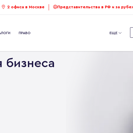
2 офиса в Москве
Представительства в РФ и за руб
АЛОГИ
ПРАВО
ЕЩЕ
Реструктуризация бизнеса
я бизнеса