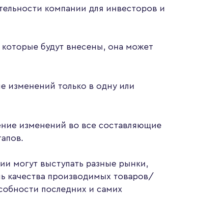
тельности компании для инвесторов и
 которые будут внесены, она может
е изменений только в одну или
ение изменений во все составляющие
тапов.
и могут выступать разные рынки,
нь качества производимых товаров/
особности последних и самих