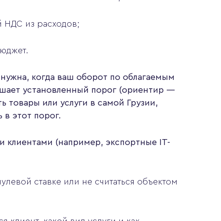
й НДС из расходов;
бюджет.
нужна, когда ваш оборот по облагаемым
ышает установленный порог (ориентир —
ть товары или услуги в самой Грузии,
 в этот порог.
и клиентами (например, экспортные IT-
 нулевой ставке или не считаться объектом