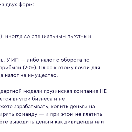
из двух форм:
, иногда со специальным льготным
ь. У ИП — либо налог с оборота по
прибыли (20%). Плюс к этому почти для
да налог на имущество.
ндартной модели грузинская компания НЕ
аётся внутри бизнеса и не
жете зарабатывать, копить деньги на
ирять команду — и при этом не платить
нёте выводить деньги как дивиденды или