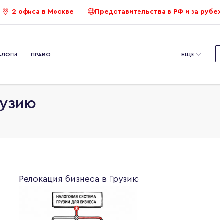
2 офиса в Москве
Представительства в РФ и за руб
АЛОГИ
ПРАВО
ЕЩЕ
Релокация бизнеса в Грузию
рузию
Релокация бизнеса в Грузию