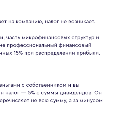
ет на компанию, налог не возникает.
и, часть микрофинансовых структур и
 и не профессиональный финансовый
ычных 15% при распределении прибыли.
деньгами с собственником и вы
ин налог — 5% с суммы дивидендов. Он
перечисляет не всю сумму, а за минусом