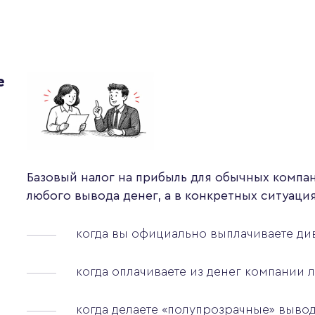
е
Базовый налог на прибыль для обычных компан
любого вывода денег, а в конкретных ситуаци
когда вы официально выплачиваете ди
когда оплачиваете из денег компании
когда делаете «полупрозрачные» выво