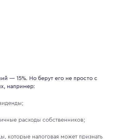
ий — 15%. Но берут его не просто с
ях, например:
виденды;
 личные расходы собственников;
ды, которые налоговая может признать