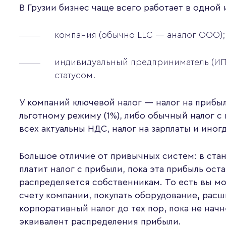
В Грузии бизнес чаще всего работает в одной 
компания (обычно LLC — аналог ООО);
индивидуальный предприниматель (ИП)
статусом.
У компаний ключевой налог — налог на прибыл
льготному режиму (1%), либо обычный налог с 
всех актуальны НДС, налог на зарплаты и иног
Большое отличие от привычных систем: в ста
платит налог с прибыли, пока эта прибыль ост
распределяется собственникам. То есть вы мо
счету компании, покупать оборудование, расш
корпоративный налог до тех пор, пока не нач
эквивалент распределения прибыли.