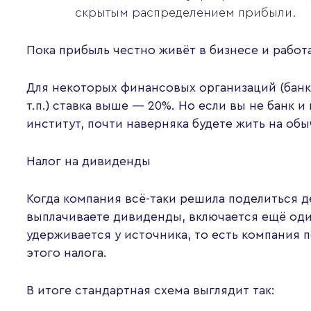
скрытым распределением прибыли.
Пока прибыль честно живёт в бизнесе и работа
Для некоторых финансовых организаций (банк
т.п.) ставка выше — 20%. Но если вы не банк
институт, почти наверняка будете жить на об
Налог на дивиденды
Когда компания всё-таки решила поделиться 
выплачиваете дивиденды, включается ещё од
удерживается у источника, то есть компания 
этого налога.
В итоге стандартная схема выглядит так: