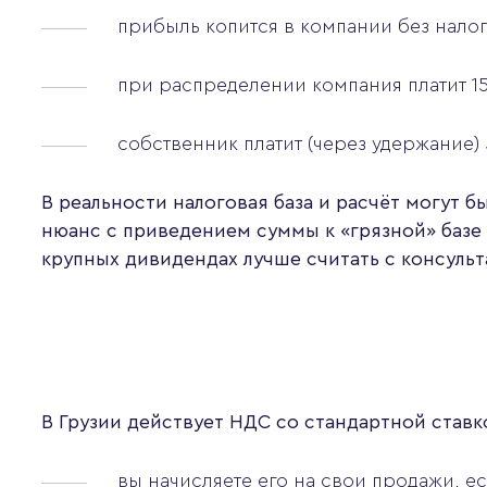
прибыль копится в компании без налог
при распределении компания платит 1
собственник платит (через удержание)
В реальности налоговая база и расчёт могут б
нюанс с приведением суммы к «грязной» базе ч
крупных дивидендах лучше считать с консульт
В Грузии действует НДС со стандартной став
вы начисляете его на свои продажи, е