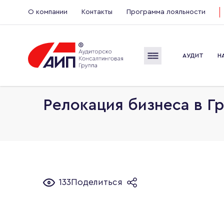
О компании
Контакты
Программа лояльности
АУДИТ
Н
Главная
Пресс-центр
Электронный журнал
Релокация бизнеса в Г
133
Поделиться