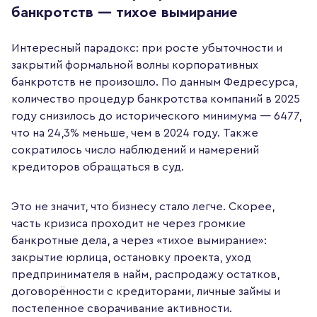
банкротств — тихое вымирание
Интересный парадокс: при росте убыточности и
закрытий формальной волны корпоративных
банкротств не произошло. По данным Федресурса,
количество процедур банкротства компаний в 2025
году снизилось до исторического минимума — 6477,
что на 24,3% меньше, чем в 2024 году. Также
сократилось число наблюдений и намерений
кредиторов обращаться в суд.
Это не значит, что бизнесу стало легче. Скорее,
часть кризиса проходит не через громкие
банкротные дела, а через «тихое вымирание»:
закрытие юрлица, остановку проекта, уход
предпринимателя в найм, распродажу остатков,
договорённости с кредиторами, личные займы и
постепенное сворачивание активности.