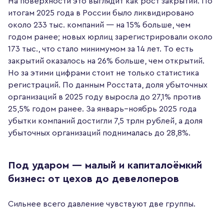
На поверхности это выглядит как рост закрытий. По
итогам 2025 года в России было ликвидировано
около 233 тыс. компаний — на 15% больше, чем
годом ранее; новых юрлиц зарегистрировали около
173 тыс., что стало минимумом за 14 лет. То есть
закрытий оказалось на 26% больше, чем открытий.
Но за этими цифрами стоит не только статистика
регистраций. По данным Росстата, доля убыточных
организаций в 2025 году выросла до 27,1% против
25,5% годом ранее. За январь–ноябрь 2025 года
убытки компаний достигли 7,5 трлн рублей, а доля
убыточных организаций поднималась до 28,8%.
Под ударом — малый и капиталоёмкий
бизнес: от цехов до девелоперов
Сильнее всего давление чувствуют две группы.