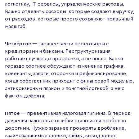
логистику, IT-сервисы, управленческие расходы.
Важно отделить расходы, которые создают выручку,
от расходов, которые просто сохраняют привычный
масштаб.
Четвёртое
— заранее вести переговоры с
кредиторами и банками. Реструктуризация
работает лучше до просрочки, а не после. Банки
гораздо охотнее обсуждают изменение графика,
ковенанты, залоги, отсрочки и рефинансирование,
когда собственник приходит с финансовой моделью,
антикризисным планом и понятной логикой, а не с
фактом дефолта.
Пятое
— превентивная налоговая гигиена. В период
давления налоговые ошибки становятся особенно
дорогими. Нужно заранее проверять дробление,
взаимозависимые сделки, займы, вывод денег,