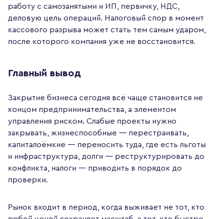
работу с самозанятыми и ИП, первичку, НДС,
деловую цель операций. Налоговый спор в момент
кассового разрыва может стать тем самым ударом,
после которого компания уже не восстановится.
Главный вывод
Закрытие бизнеса сегодня всё чаще становится не
концом предпринимательства, а элементом
управления риском. Слабые проекты нужно
закрывать, жизнеспособные — перестраивать,
капиталоёмкие — переносить туда, где есть льготы
и инфраструктура, долги — реструктурировать до
конфликта, налоги — приводить в порядок до
проверки.
Рынок входит в период, когда выживает не тот, кто
любой ценой сохраняет масштаб, а тот, кто быстро