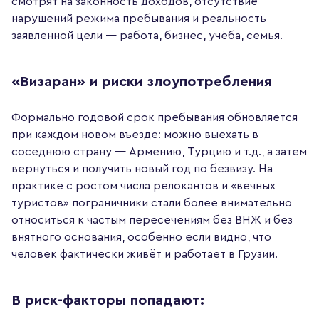
смотрят на законность доходов, отсутствие
нарушений режима пребывания и реальность
заявленной цели — работа, бизнес, учёба, семья.
«Визаран» и риски злоупотребления
Формально годовой срок пребывания обновляется
при каждом новом въезде: можно выехать в
соседнюю страну — Армению, Турцию и т.д., а затем
вернуться и получить новый год по безвизу. На
практике с ростом числа релокантов и «вечных
туристов» пограничники стали более внимательно
относиться к частым пересечениям без ВНЖ и без
внятного основания, особенно если видно, что
человек фактически живёт и работает в Грузии.
В риск-факторы попадают: