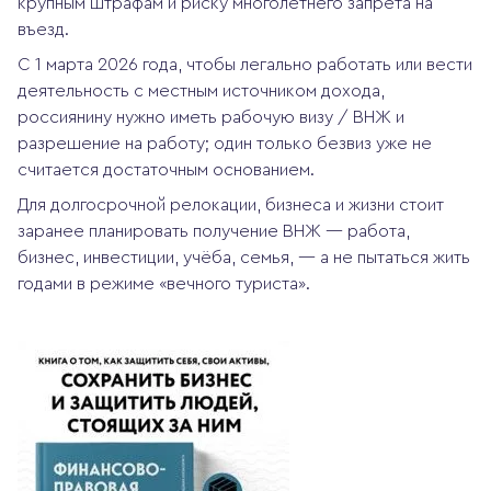
крупным штрафам и риску многолетнего запрета на
въезд.
С 1 марта 2026 года, чтобы легально работать или вести
деятельность с местным источником дохода,
россиянину нужно иметь рабочую визу / ВНЖ и
разрешение на работу; один только безвиз уже не
считается достаточным основанием.
Для долгосрочной релокации, бизнеса и жизни стоит
заранее планировать получение ВНЖ — работа,
бизнес, инвестиции, учёба, семья, — а не пытаться жить
годами в режиме «вечного туриста».