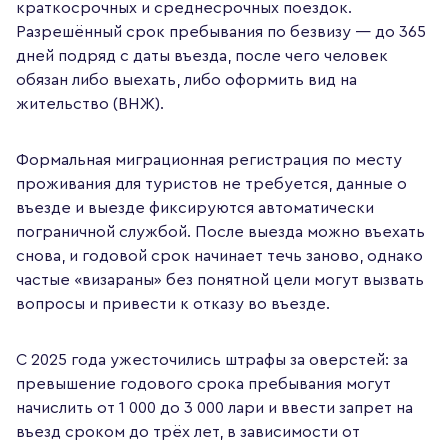
краткосрочных и среднесрочных поездок.
Разрешённый срок пребывания по безвизу — до 365
дней подряд с даты въезда, после чего человек
обязан либо выехать, либо оформить вид на
жительство (ВНЖ).
Формальная миграционная регистрация по месту
проживания для туристов не требуется, данные о
въезде и выезде фиксируются автоматически
пограничной службой. После выезда можно въехать
снова, и годовой срок начинает течь заново, однако
частые «визараны» без понятной цели могут вызвать
вопросы и привести к отказу во въезде.
С 2025 года ужесточились штрафы за оверстей: за
превышение годового срока пребывания могут
начислить от 1 000 до 3 000 лари и ввести запрет на
въезд сроком до трёх лет, в зависимости от