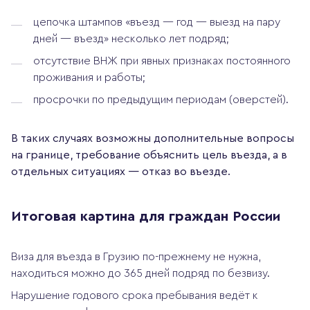
цепочка штампов «въезд — год — выезд на пару
дней — въезд» несколько лет подряд;
отсутствие ВНЖ при явных признаках постоянного
проживания и работы;
просрочки по предыдущим периодам (оверстей).
В таких случаях возможны дополнительные вопросы
на границе, требование объяснить цель въезда, а в
отдельных ситуациях — отказ во въезде.
Итоговая картина для граждан России
Виза для въезда в Грузию по-прежнему не нужна,
находиться можно до 365 дней подряд по безвизу.
Нарушение годового срока пребывания ведёт к