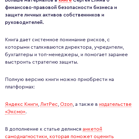
Больше материалов в
книге
Сергея Елина о
финансово-правовой безопасности бизнеса и
защите личных активов собственников и
руководителей.
Книга дает системное понимание рисков, с
которыми сталкиваются директора, учредители,
бухгалтеры и топ-менеджеры, и помогает заранее
выстроить стратегию защиты.
Полную версию книги можно приобрести на
платформах:
Яндекс Книги
,
ЛитРес
,
Ozon
, а также в
издательстве
«Эксмо»
.
В дополнение к статье делимся
анкетой
самодиагностики, которая поможет оценить