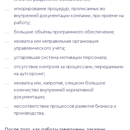
игнорирование процедур, прописанных во
внутренней документации компании, при приёме на
работу;
большие объёмы программного обеспечения;
нехватка или неправильная организация
управленческого учёта;
устаревшая система мотивации персонала;
отсутствие контроля за процессами, переданными
на аутсорсинг;
нехватка или, напротив, слишком большое
количество внутренней нормативной
документации;
несоответствие процессов развития бизнеса и
производства.
После того, как работы завершены, заказчик