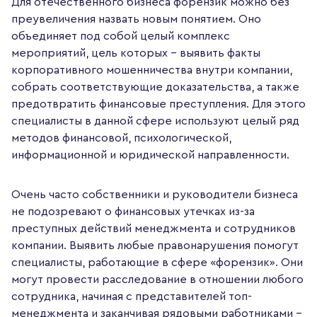
Для отечественного бизнеса форензик можно без
преувеличения назвать новым понятием. Оно
объединяет под собой целый комплекс
мероприятий, цель которых – выявить факты
корпоративного мошенничества внутри компании,
собрать соответствующие доказательства, а также
предотвратить финансовые преступления. Для этого
специалисты в данной сфере используют целый ряд
методов финансовой, психологической,
информационной и юридической направленности.
Очень часто собственники и руководители бизнеса
не подозревают о финансовых утечках из-за
преступных действий менеджмента и сотрудников
компании. Выявить любые правонарушения помогут
специалисты, работающие в сфере «форензик». Они
могут провести расследование в отношении любого
сотрудника, начиная с представителей топ-
менеджмента и заканчивая рядовыми работниками –