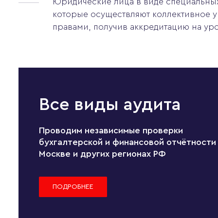
Юридические лица в виде специальны
которые осуществляют коллективное 
правами, получив аккредитацию на уро
Все виды аудита
Проводим независимые проверки
бухгалтерской и финансовой отчётности
Москве и других регионах РФ
ПОДРОБНЕЕ