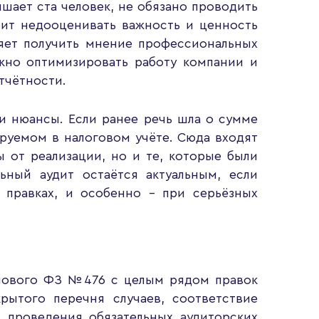
шает ста человек, не обязано проводить
оит недооценивать важность и ценность
ляет получить мнение профессиональных
жно оптимизировать работу компании и
тчётности.
и нюансы. Если ранее речь шла о сумме
ируемом в налоговом учёте. Сюда входят
ы от реализации, но и те, которые были
льный аудит остаётся актуальным, если
в правках, и особенно – при серьёзных
 нового ФЗ №476 с целым рядом правок
ытого перечня случаев, соответствие
 проведения обязательных аудиторских