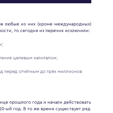
ее любые из них (кроме международных)
ости, то сегодня из перечня исключили:
ы;
ения целевым капиталом;
д перед отчётным до трёх миллионов
онце прошлого года и начали действовать
020-ый год. В то же время существует ряд