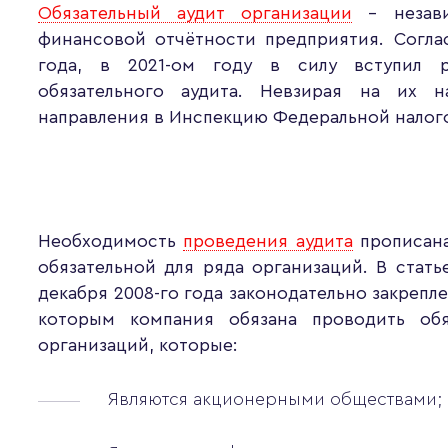
Обязательный аудит организации
– незави
финансовой отчётности предприятия. Согла
года, в 2021-ом году в силу вступил р
обязательного аудита. Невзирая на их 
направления в Инспекцию Федеральной налог
Необходимость
проведения аудита
прописана
обязательной для ряда организаций. В стат
декабря 2008-го года законодательно закрепл
которым компания обязана проводить обя
организаций, которые:
Являются акционерными обществами;