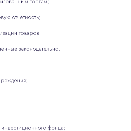
изованным торгам;
вую отчётность;
изации товаров;
ленные законодательно.
чреждения;
 инвестиционного фонда;