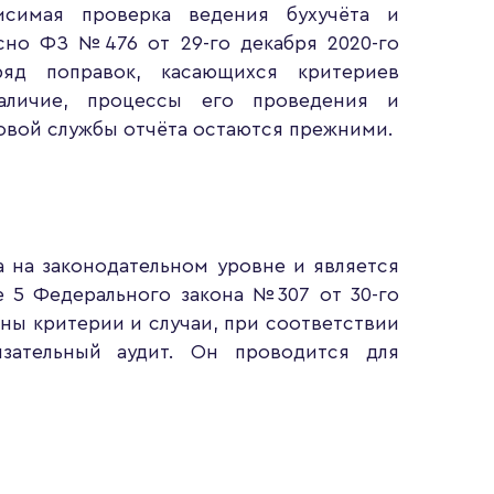
симая проверка ведения бухучёта и
сно ФЗ №476 от 29-го декабря 2020-го
яд поправок, касающихся критериев
наличие, процессы его проведения и
овой службы отчёта остаются прежними.
 на законодательном уровне и является
ье 5 Федерального закона №307 от 30-го
ены критерии и случаи, при соответствии
зательный аудит. Он проводится для