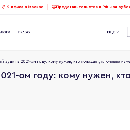
2 офиса в Москве
Представительства в РФ и за руб
АЛОГИ
ПРАВО
ЕЩЕ
й аудит в 2021-ом году: кому нужен, кто попадает, ключевые изм
021-ом году: кому нужен, кт