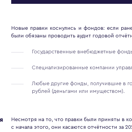
Новые правки коснулись и фондов: если ран
были обязаны проводить аудит годовой отчётн
Государственные внебюджетные фонд
Специализированные компании управл
Любые другие фонды, получившие в го
рублей (деньгами или имуществом).
я
Несмотря на то, что правки были приняты в к
с начала этого, они касаются отчётности за 2