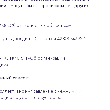
ерии могут быть прописаны в других
 №88 «Об акционерных обществах»;
руппы, холдинги) – статьёй 42 ФЗ №395-1
29 ФЗ №4015-1 «Об организации
ции».
енный список:
коллективное управление смежными и
ацию на уровне государства;