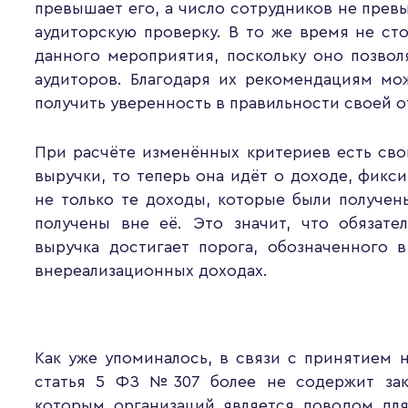
превышает его, а число сотрудников не превы
аудиторскую проверку. В то же время не ст
данного мероприятия, поскольку оно позво
аудиторов. Благодаря их рекомендациям мо
получить уверенность в правильности своей о
При расчёте изменённых критериев есть сво
выручки, то теперь она идёт о доходе, фикс
не только те доходы, которые были получен
получены вне её. Это значит, что обязате
выручка достигает порога, обозначенного 
внереализационных доходах.
Как уже упоминалось, в связи с принятием
статья 5 ФЗ №307 более не содержит закр
которым организаций является поводом для