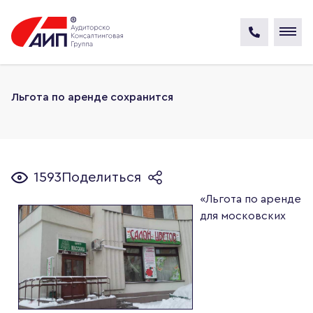
Льгота по аренде сохранится
1593
Поделиться
«Льгота по аренде
для московских