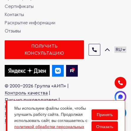
Сертификаты
Контакты
Раскрытие информации
Отзывы
ПОЛУЧИТЬ
КОНСУЛЬТАЦИЮ
© 2000-2026 Группа «АИП» |
Контроль качества
|
Письмо руководителю
|
Карта сайта
|
Мы используем файлы cookie, чтобы
Политика обработки персональных данных
|
улучшить работу сайта. Продолжая
Принять
использовать сайт, вы соглашаетесь с
Права субъектов персональных данных
Отказать
политикой обработки персональных