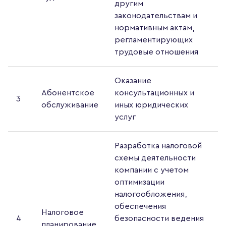
другим
законодательствам и
нормативным актам,
регламентирующих
трудовые отношения
Оказание
Абонентское
консультационных и
3
обслуживание
иных юридических
услуг
Разработка налоговой
схемы деятельности
компании с учетом
оптимизации
налогообложения,
обеспечения
Налоговое
4
безопасности ведения
планирование