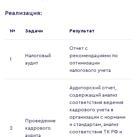
Реализация:
№
Задачи
Результат
Отчет с
Налоговый
рекомендациями по
1
аудит
оптимизации
налогового учета
Аудиторский отчет,
содержащий анализ
соответствия ведения
кадрового учета в
организации с нормами
Проведение
и стандартам, анализ
2
кадрового
соответствия ТК РФ и
аудита