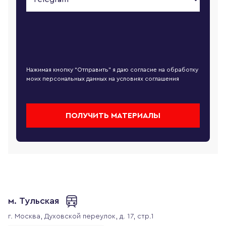
Нажимая кнопку “Отправить” я даю согласие на обработку
моих персональных данных на условиях
соглашения
ПОЛУЧИТЬ МАТЕРИАЛЫ
м. Тульская
г. Москва,
Духовской переулок, д. 17, стр.1