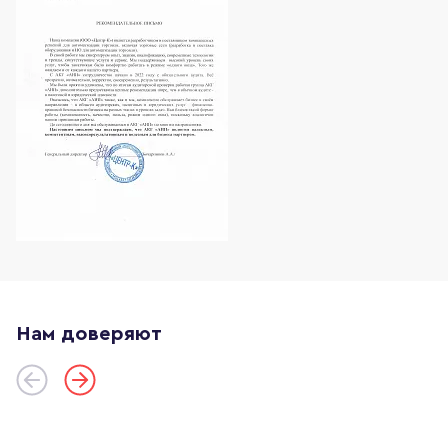
Нам доверяют