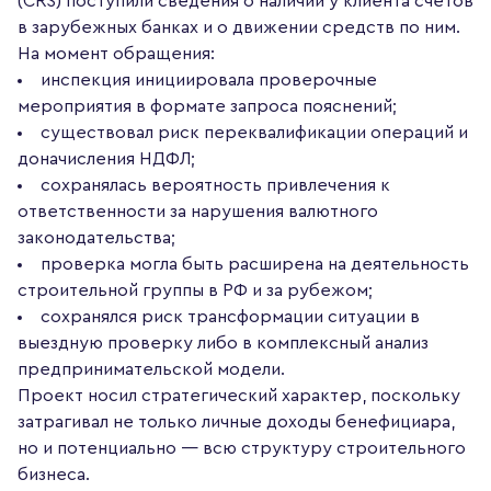
(CRS) поступили сведения о наличии у клиента счетов
в зарубежных банках и о движении средств по ним.
На момент обращения:
инспекция инициировала проверочные
мероприятия в формате запроса пояснений;
существовал риск переквалификации операций и
доначисления НДФЛ;
сохранялась вероятность привлечения к
ответственности за нарушения валютного
законодательства;
проверка могла быть расширена на деятельность
строительной группы в РФ и за рубежом;
сохранялся риск трансформации ситуации в
выездную проверку либо в комплексный анализ
предпринимательской модели.
Проект носил стратегический характер, поскольку
затрагивал не только личные доходы бенефициара,
но и потенциально — всю структуру строительного
бизнеса.