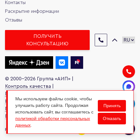
Контакты
Раскрытие информации
Отзывы
ПОЛУЧИТЬ
КОНСУЛЬТАЦИЮ
© 2000-2026 Группа «АИП» |
Контроль качества
|
Письмо руководителю
|
Мы используем файлы cookie, чтобы
Карта сайта
|
улучшить работу сайта. Продолжая
Принять
Политика обработки персональных данных
|
использовать сайт, вы соглашаетесь с
Права субъектов персональных данных
Отказать
политикой обработки персональных
данных
.
Разработано в: