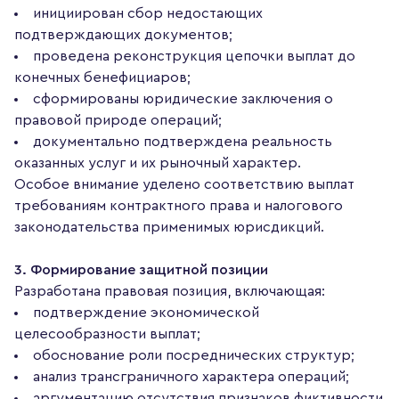
инициирован сбор недостающих
подтверждающих документов;
проведена реконструкция цепочки выплат до
конечных бенефициаров;
сформированы юридические заключения о
правовой природе операций;
документально подтверждена реальность
оказанных услуг и их рыночный характер.
Особое внимание уделено соответствию выплат
требованиям контрактного права и налогового
законодательства применимых юрисдикций.
3. Формирование защитной позиции
Разработана правовая позиция, включающая:
подтверждение экономической
целесообразности выплат;
обоснование роли посреднических структур;
анализ трансграничного характера операций;
аргументацию отсутствия признаков фиктивности